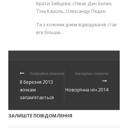
Брати Зайцеви, співак Дан Балан,
Тіна Кароль, Олександр Педан.
Та з кожним днем відвідувачів стає
все більше…
Попередня стаття
Наступна стаття
8 березня 2013
жінкам
Новорічна ніч 2014
запам’ятається
ЗАЛИШТЕ ПОВІДОМЛЕННЯ