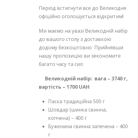
Період встигнути все до Великодня
офіційно оголошується відкритим!
Ми маємо на увазі Великодній набір
до вашого столу з доставкою
додому безкоштовно Прийнявши
нашу пропозицію ви зекономите
багато часу та сил.
Великодній набір
: вага – 3740 г,
вартість –
1700 UAH
Паска традиційна 500 г
Шовдар (шинка свинна,
копчена) – 400 г
Буженина свинна запечена – 400
г