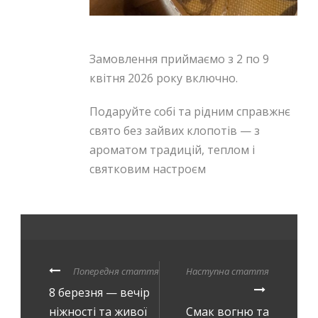
Замовлення приймаємо з 2 по 9
квітня 2026 року включно.
Подаруйте собі та рідним справжнє
свято без зайвих клопотів — з
ароматом традицій, теплом і
святковим настроєм
Попередня стаття
Наступна стаття
8 березня — вечір
ніжності та живої
Смак вогню та