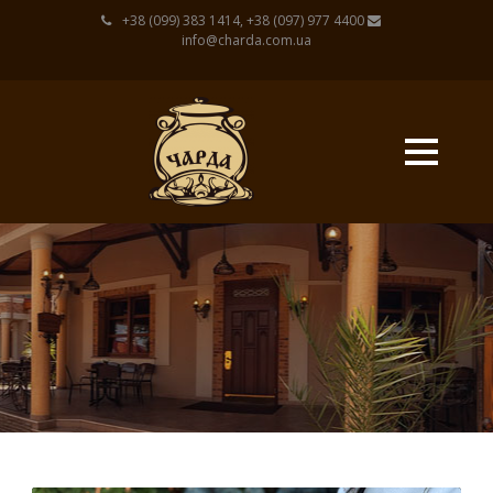
+38 (099) 383 1414, +38 (097) 977 4400
info@charda.com.ua