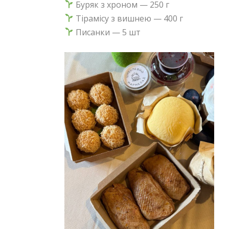
Буряк з хроном — 250 г
Тірамісу з вишнею — 400 г
Писанки — 5 шт