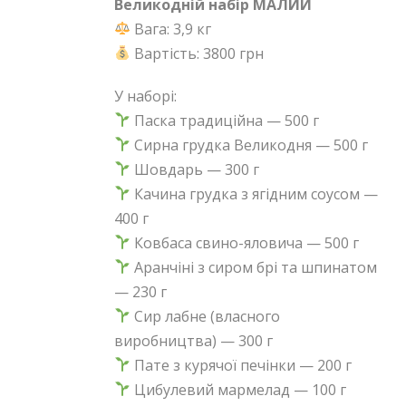
Великодній набір МАЛИЙ
Вага: 3,9 кг
Вартість: 3800 грн
У наборі:
Паска традиційна — 500 г
Сирна грудка Великодня — 500 г
Шовдарь — 300 г
Качина грудка з ягідним соусом —
400 г
Ковбаса свино-яловича — 500 г
Аранчіні з сиром брі та шпинатом
— 230 г
Сир лабне (власного
виробництва) — 300 г
Пате з курячої печінки — 200 г
Цибулевий мармелад — 100 г