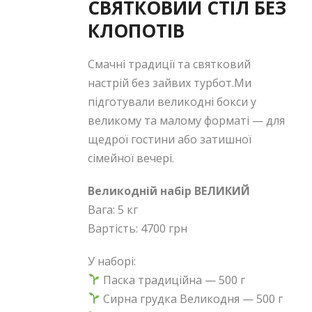
СВЯТКОВИЙ СТІЛ БЕЗ
КЛОПОТІВ
Смачні традиції та святковий
настрій без зайвих турбот.Ми
підготували великодні бокси у
великому та малому форматі — для
щедрої гостини або затишної
сімейної вечері.
Великодній набір ВЕЛИКИЙ
Вага: 5 кг
Вартість: 4700 грн
У наборі:
Паска традиційна — 500 г
Сирна грудка Великодня — 500 г