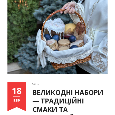
Ukrainian
0
18
ВЕЛИКОДНІ НАБОРИ
— ТРАДИЦІЙНІ
БЕР
СМАКИ ТА