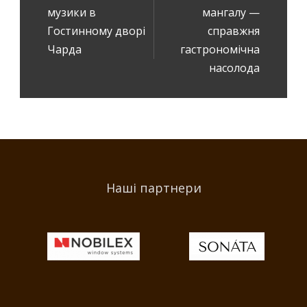
музики в
мангалу —
Гостинному дворі
справжня
Чарда
гастрономічна
насолода
Наші партнери