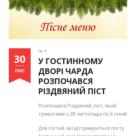
0
30
У ГОСТИННОМУ
Ukrainian
ДВОРІ ЧАРДА
ЛИС
РОЗПОЧАВСЯ
РІЗДВЯНИЙ ПІСТ
Розпочався Різдвяний_піст, який
триватиме з 28 листопада по 6 січня!
Для гостей, які дотримуються посту