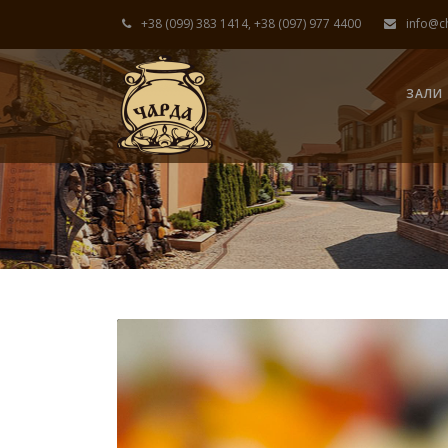
+38 (099) 383 1414, +38 (097) 977 4400
info@c
ЗАЛИ