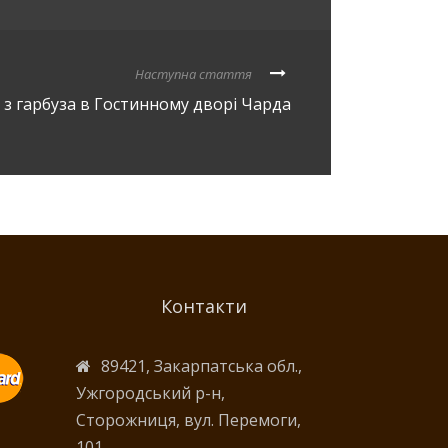
Наступна стаття
 з гарбуза в Гостинному дворі Чарда
Контакти
89421, Закарпатська обл.,
Ужгородський р-н,
Сторожниця, вул. Перемоги,
101