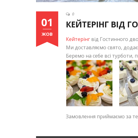
0
01
КЕЙТЕРІНГ ВІД 
ЖОВ
Кейтерінг
від Гостинного дво
Ми доставляємо свято, додає
Беремо на себе всі турботи, 
Замовлення приймаємо за 