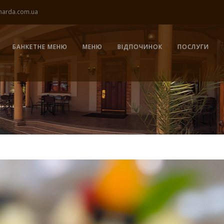
harda.com.ua
БАНКЕТНЕ МЕНЮ
МЕНЮ
ВІДПОЧИНОК
ПОСЛУГИ