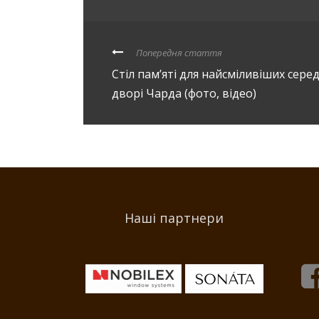
Попередня стаття
Стіл пам’яті для найсміливіших сере
дворі Чарда (фото, відео)
Наші партнери