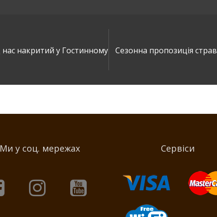
д нас накритий у Гостинному
Сезонна пропозиція страв
Ми у соц. мережах
Сервіси