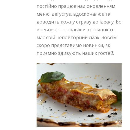
постійно працює над оновленням
меню: дегустує, вдосконалює та
доводить кожну страву до ідеалу. Бо
впевнені — справжня гостинність
має свій неповторний смак. Зовсім
скоро представимо новинки, які
приємно здивують наших гостей.