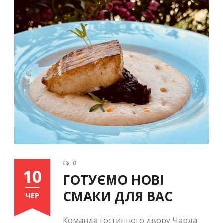
Ukrainian
0
10
ГОТУЄМО НОВІ
СМАКИ ДЛЯ ВАС
ЧЕР
Команда гостинного двору Чарда