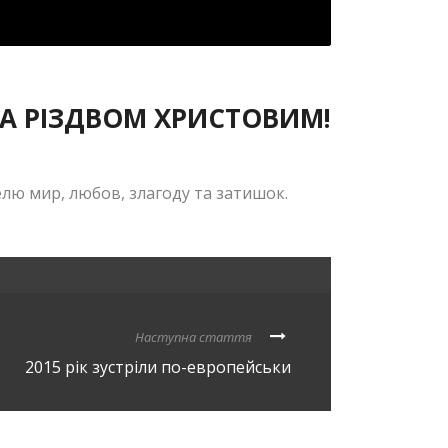
ТА РІЗДВОМ ХРИСТОВИМ!
селю мир, любов, злагоду та затишок.
Наступна стаття
2015 рік зустріли по-европейськи