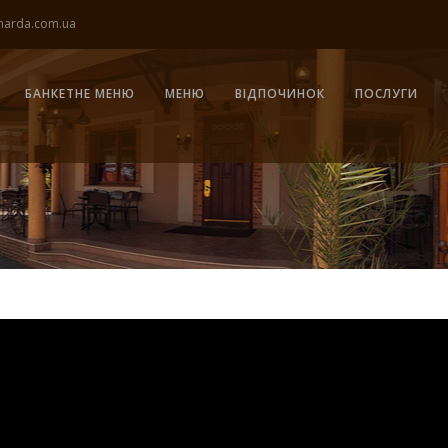
harda.com.ua
БАНКЕТНЕ МЕНЮ
МЕНЮ
ВІДПОЧИНОК
ПОСЛУГИ