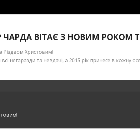
 ЧАРДА ВІТАЄ З НОВИМ РОКОМ 
та Різдвом Христовим!
 всі негаразди та невдачі, а 2015 рік принесе в кожну о
стовим!