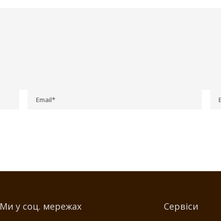
Ми у соц. мережах
Сервіси