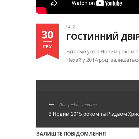
0
30
ГОСТИННИЙ ДВІР
ГРУ
Вітаємо усіх з Новим роком 
Нехай у 2014 році залишаться
Попередня стаття
З Новим 2015 роком та Різдвом Хри
ЗАЛИШТЕ ПОВІДОМЛЕННЯ