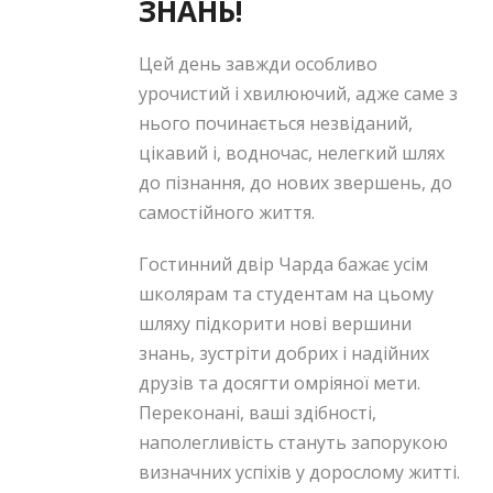
ЗНАНЬ!
Цей день завжди особливо
урочистий і хвилюючий, адже саме з
нього починається незвіданий,
цікавий і, водночас, нелегкий шлях
до пізнання, до нових звершень, до
самостійного життя.
Гостинний двір Чарда бажає усім
школярам та студентам на цьому
шляху підкорити нові вершини
знань, зустріти добрих і надійних
друзів та досягти омріяної мети.
Переконані, ваші здібності,
наполегливість стануть запорукою
визначних успіхів у дорослому житті.