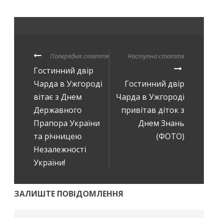
Попередня стаття
Наступна стаття
Гостинний двір
Чарда в Ужгороді
Гостинний двір
вітає з Днем
Чарда в Ужгороді
Державного
привітав діток з
Прапора України
Днем Знань
та річницею
(ФОТО)
Незалежності
України!
ЗАЛИШТЕ ПОВІДОМЛЕННЯ