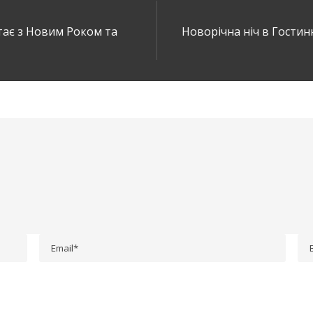
тає з Новим Роком та
Новорічна ніч в Гости