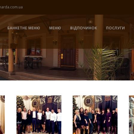
harda.com.ua
БАНКЕТНЕ МЕНЮ
МЕНЮ
ВІДПОЧИНОК
ПОСЛУГИ