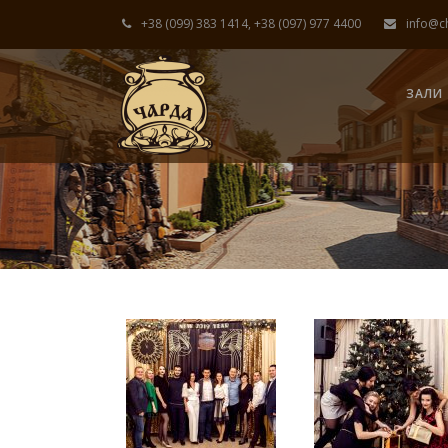
+38 (099) 383 1414, +38 (097) 977 4400
info@c
ЗАЛИ