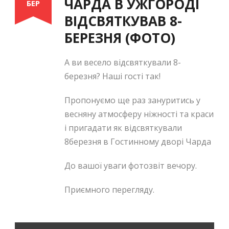
ЧАРДА В УЖГОРОДІ
БЕР
ВІДСВЯТКУВАВ 8-
БЕРЕЗНЯ (ФОТО)
А ви весело відсвяткували 8-
березня? Наші гості так!
Пропонуємо ще раз зануритись у
весняну атмосферу ніжності та краси
і пригадати як відсвяткували
8березня в Гостинному дворі Чарда
До вашої уваги фотозвіт вечору.
Приємного перегляду.