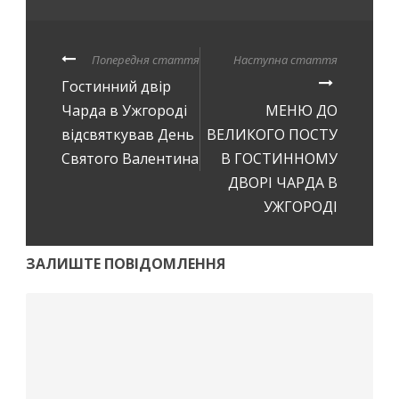
Попередня стаття
Наступна стаття
Гостинний двір
Чарда в Ужгороді
МЕНЮ ДО
відсвяткував День
ВЕЛИКОГО ПОСТУ
Святого Валентина
В ГОСТИННОМУ
ДВОРІ ЧАРДА В
УЖГОРОДІ
ЗАЛИШТЕ ПОВІДОМЛЕННЯ