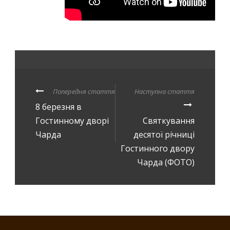
Попередня стаття
Наступна стаття
8 березня в
Гостинному дворі
Святкування
Чарда
десятої річниці
Гостинного двору
Чарда (ФОТО)