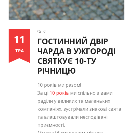
0
11
ГОСТИННИЙ ДВІР
ЧАРДА В УЖГОРОДІ
ТРА
СВЯТКУЄ 10-ТУ
РІЧНИЦЮ
10 років ми разом!
За ці
10 років
ми спільно з вами
раділи у великих та маленьких
компаніях, зустрічали знакові свята
та влаштовували несподівані
приємності.