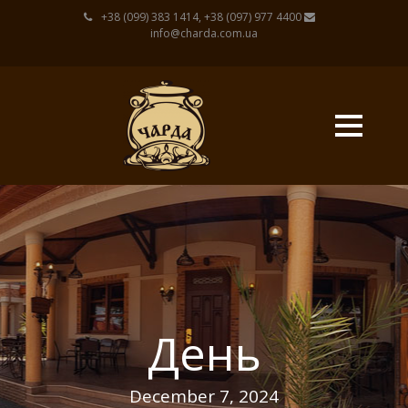
+38 (099) 383 1414, +38 (097) 977 4400
info@charda.com.ua
День
December 7, 2024