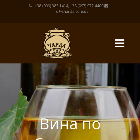
+38 (099) 383 1414, +38 (097) 977 4400
info@charda.com.ua
Вина по