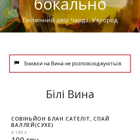
бокально
Гостинний двір Чарда, Ужгород
Ukrainian
Знижки на Вина не розповсюджуються.
Білі Вина
СОВІНЬЙОН БЛАН САТЕЛІТ, СПАЙ
ВАЛЛЕЙ(СУХЕ)
0.100 л
100 грн