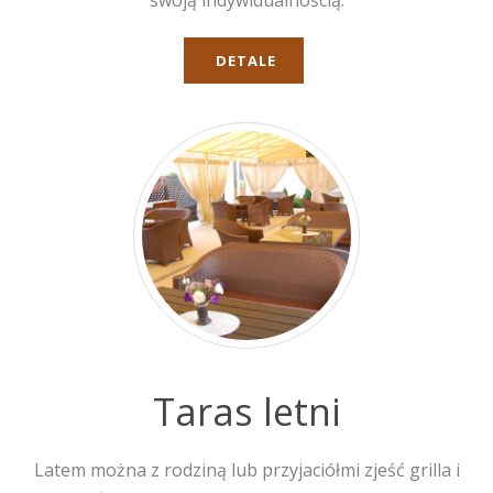
swoją indywidualnością.
DETALE
Taras letni
Latem można z rodziną lub przyjaciółmi zjeść grilla i