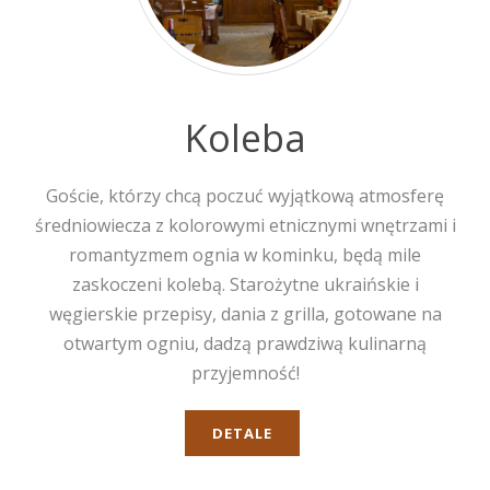
Koleba
Goście, którzy chcą poczuć wyjątkową atmosferę
średniowiecza z kolorowymi etnicznymi wnętrzami i
romantyzmem ognia w kominku, będą mile
zaskoczeni kolebą. Starożytne ukraińskie i
węgierskie przepisy, dania z grilla, gotowane na
otwartym ogniu, dadzą prawdziwą kulinarną
przyjemność!
DETALE