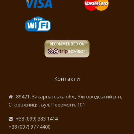
Контакти
89421, Закарпатська обл., Ужгородський р-н,
Сторожниця, вул. Перемоги, 101
+38 (099) 383 1414
+38 (097) 977 4400