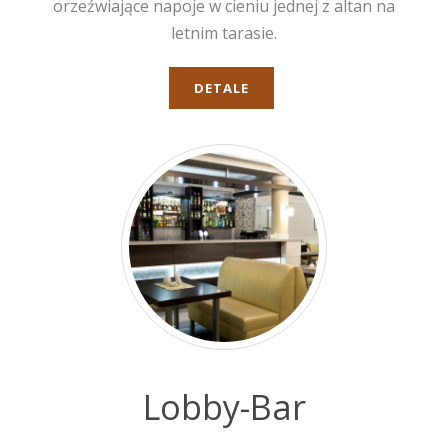
orzeźwiające napoje w cieniu jednej z altan na
letnim tarasie.
DETALE
Lobby-Bar