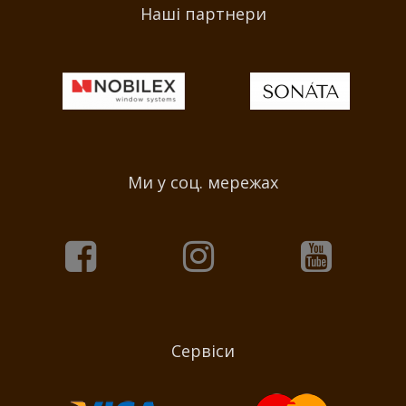
Наші партнери
Ми у соц. мережах
Сервіси