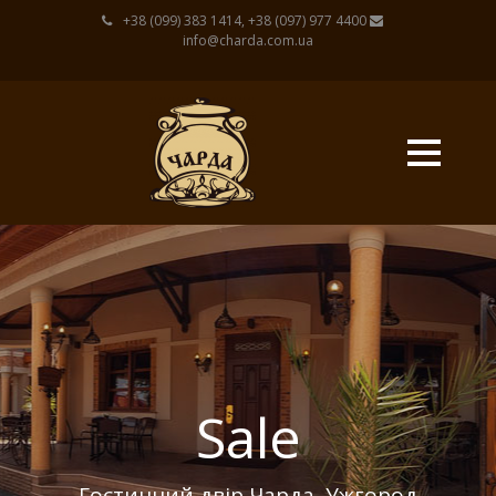
+38 (099) 383 1414, +38 (097) 977 4400
info@charda.com.ua
Sale
Гостинний двір Чарда, Ужгород