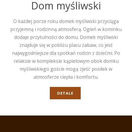
Dom myśliwski
O każdej porze roku domek myśliwski przyciąga
przyjemną i rodzinną atmosferą. Ogień w kominku
dodaje przytulności do domu. Domek myśliwski
znajduje się w pobliżu placu zabaw, co jest
najwygodniejsze dla spotkań rodzin z dziećmi. Po
relaksie w kompleksie kąpielowym obok domku
myśliwskiego goście mogą zjeść posiłek w
atmosferze ciepła i komfortu.
DETALE