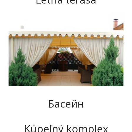
Басейн
Kúpeľný komplex