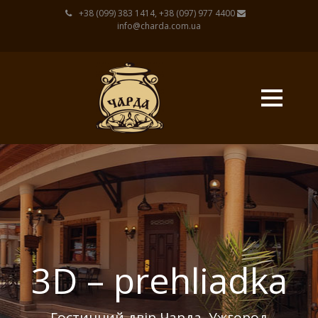
+38 (099) 383 1414, +38 (097) 977 4400
info@charda.com.ua
3D – prehliadka
Гостинний двір Чарда, Ужгород