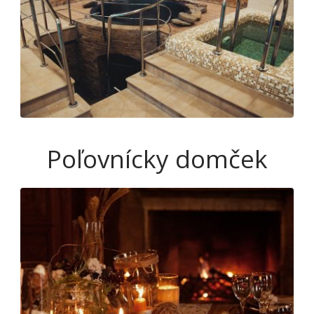
Poľovnícky domček