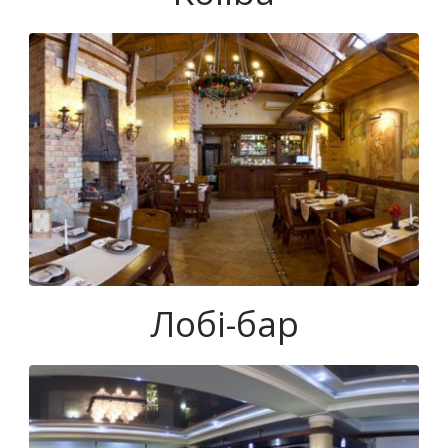
Лобі-бар