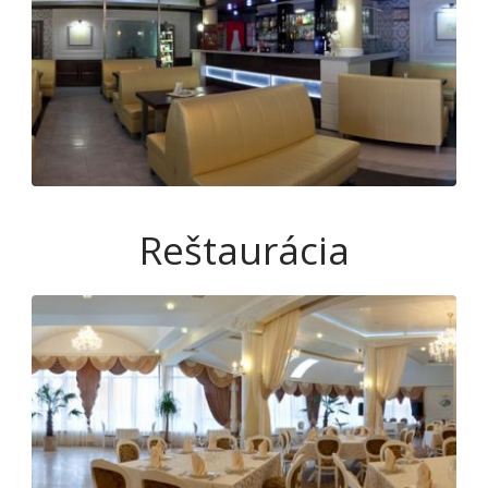
Reštaurácia