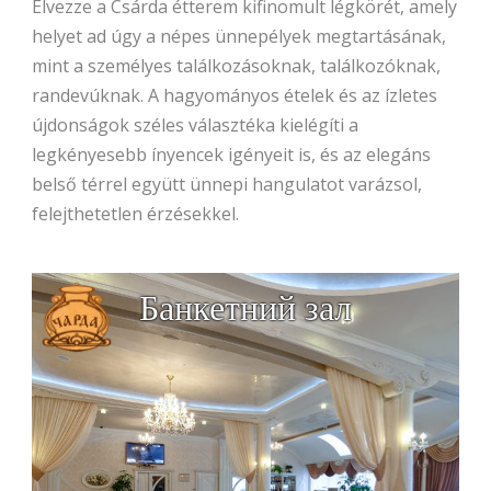
Élvezze a Csárda étterem kifinomult légkörét, amely
helyet ad úgy a népes ünnepélyek megtartásának,
mint a személyes találkozásoknak, találkozóknak,
randevúknak. A hagyományos ételek és az ízletes
újdonságok széles választéka kielégíti a
legkényesebb ínyencek igényeit is, és az elegáns
belső térrel együtt ünnepi hangulatot varázsol,
felejthetetlen érzésekkel.