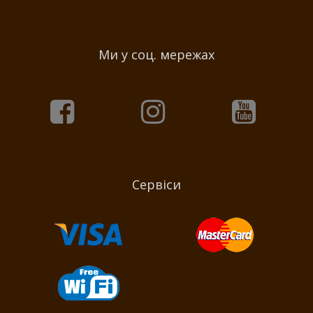
Ми у соц. мережах
Сервіси