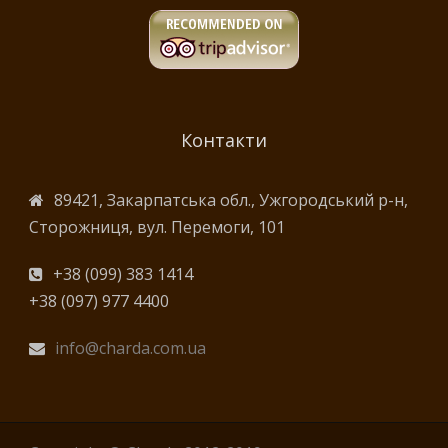
Контакти
89421, Закарпатська обл., Ужгородський р-н,
Сторожниця, вул. Перемоги, 101
+38 (099) 383 1414
+38 (097) 977 4400
info@charda.com.ua